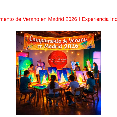
nto de Verano en Madrid 2026 I Experiencia Ino