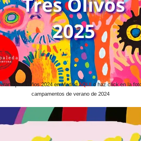
erano para niños 2024 en Madrid
AQUI
o haz click en la fot
campamentos de verano de 2024