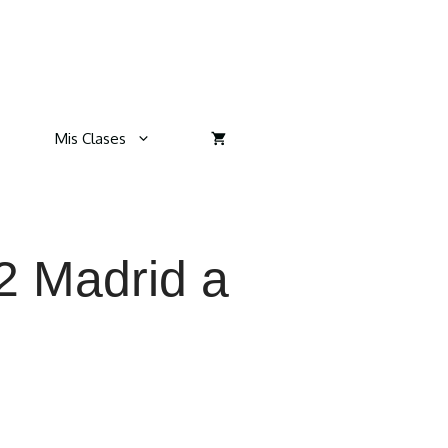
Mis Clases
 Madrid a