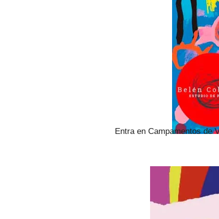
Entra en Campamentos de V